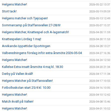
Helgens Matcher!
2026-05-22 13:37
Stort tack!
2026-05-19 09:59
Helgens matcher och Tjejcupen!
2026-05-13 12:49
Sommarcamp på Staffansvallen 27-28/6!
2026-05-07 15:37
Helgens Matcher, Knattespel och A-lagsmatch!
2026-04-30 11:59
Knattespelen Lördag 1 maj!
2026-04-30 11:53
Avvikande öppettider Sportringen
2026-04-28 13:27
Valberedningens förslag inför extra årsmöte 2026-05-04
2026-04-27 16:36
Helgens Matcher!
2026-04-24 12:50
Kallelse Extra insatt årsmöte 4 maj kl. 18.30
2026-04-20 21:34
Derby på Vallen ikväll!
2026-04-17 11:34
Helgens Matcher på Staffansvallen!
2026-04-17 10:55
Fotbollsskolan start 25/4 kl. 10.00
2026-04-16 10:05
Helgens Matcher!
2026-04-10 12:42
Match ikväll på Vallen!
2026-04-08 15:46
Helgens Matcher!
2026-04-01 10:52