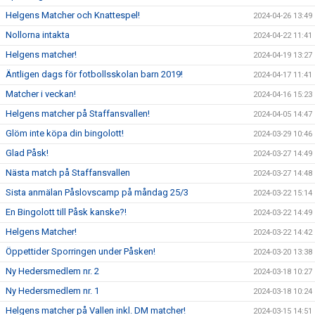
Helgens Matcher och Knattespel!
2024-04-26 13:49
Nollorna intakta
2024-04-22 11:41
Helgens matcher!
2024-04-19 13:27
Äntligen dags för fotbollsskolan barn 2019!
2024-04-17 11:41
Matcher i veckan!
2024-04-16 15:23
Helgens matcher på Staffansvallen!
2024-04-05 14:47
Glöm inte köpa din bingolott!
2024-03-29 10:46
Glad Påsk!
2024-03-27 14:49
Nästa match på Staffansvallen
2024-03-27 14:48
Sista anmälan Påslovscamp på måndag 25/3
2024-03-22 15:14
En Bingolott till Påsk kanske?!
2024-03-22 14:49
Helgens Matcher!
2024-03-22 14:42
Öppettider Sporringen under Påsken!
2024-03-20 13:38
Ny Hedersmedlem nr. 2
2024-03-18 10:27
Ny Hedersmedlem nr. 1
2024-03-18 10:24
Helgens matcher på Vallen inkl. DM matcher!
2024-03-15 14:51