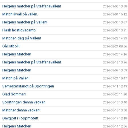
Helgens matcher på Staffansvallen!
2024-09-06 13:38
Match ikväll på vallen.
2024-09-04 15:12
Helgens matcher på Vallen!
2024-08-30 13:57
Flash höstlovscamp
2024-08-30 13:21
Matcher idag på Vallen!
2024-08-29 14:23
GåFotboll!
2024-08-24 08:56
Helgens Matcher!
2024-08-23 14:16
Helgens matcher på Staffansvallen!
2024-08-16 13:26
Helgens Matcher!
2024-08-07 13:09
Match på Vallen!
2024-07-24 10:47
Semesterstängt på Sportringen
2024-07-11 12:49
Glad Sommar!
2024-06-20 11:20
Sportringen denna veckan
2024-06-18 13:40
Matcher denna veckan!
2024-06-18 13:00
Oavgjort i Toppmötet!
2024-06-17 12:18
Helgens Matcher!
2024-06-14 12:36