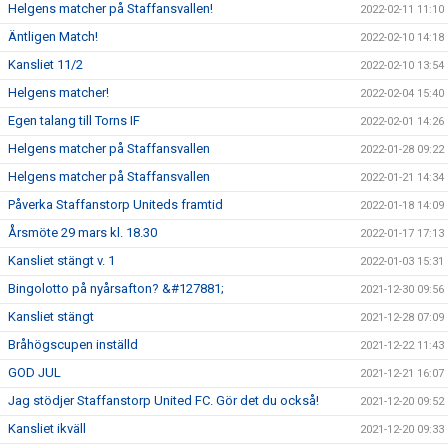
Helgens matcher på Staffansvallen!
2022-02-11 11:10
Äntligen Match!
2022-02-10 14:18
Kansliet 11/2
2022-02-10 13:54
Helgens matcher!
2022-02-04 15:40
Egen talang till Torns IF
2022-02-01 14:26
Helgens matcher på Staffansvallen
2022-01-28 09:22
Helgens matcher på Staffansvallen
2022-01-21 14:34
Påverka Staffanstorp Uniteds framtid
2022-01-18 14:09
Årsmöte 29 mars kl. 18.30
2022-01-17 17:13
Kansliet stängt v. 1
2022-01-03 15:31
Bingolotto på nyårsafton? &#127881;
2021-12-30 09:56
Kansliet stängt
2021-12-28 07:09
Bråhögscupen inställd
2021-12-22 11:43
GOD JUL
2021-12-21 16:07
Jag stödjer Staffanstorp United FC. Gör det du också!
2021-12-20 09:52
Kansliet ikväll
2021-12-20 09:33