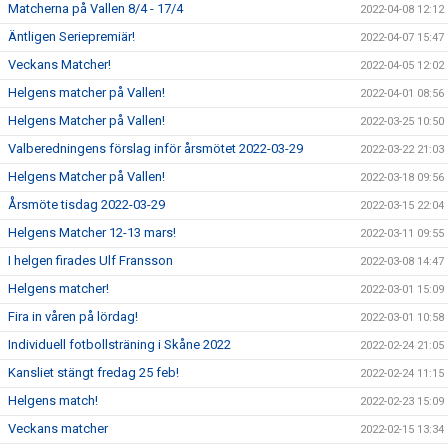
Matcherna på Vallen 8/4 - 17/4
2022-04-08 12:12
Äntligen Seriepremiär!
2022-04-07 15:47
Veckans Matcher!
2022-04-05 12:02
Helgens matcher på Vallen!
2022-04-01 08:56
Helgens Matcher på Vallen!
2022-03-25 10:50
Valberedningens förslag inför årsmötet 2022-03-29
2022-03-22 21:03
Helgens Matcher på Vallen!
2022-03-18 09:56
Årsmöte tisdag 2022-03-29
2022-03-15 22:04
Helgens Matcher 12-13 mars!
2022-03-11 09:55
I helgen firades Ulf Fransson
2022-03-08 14:47
Helgens matcher!
2022-03-01 15:09
Fira in våren på lördag!
2022-03-01 10:58
Individuell fotbollsträning i Skåne 2022
2022-02-24 21:05
Kansliet stängt fredag 25 feb!
2022-02-24 11:15
Helgens match!
2022-02-23 15:09
Veckans matcher
2022-02-15 13:34