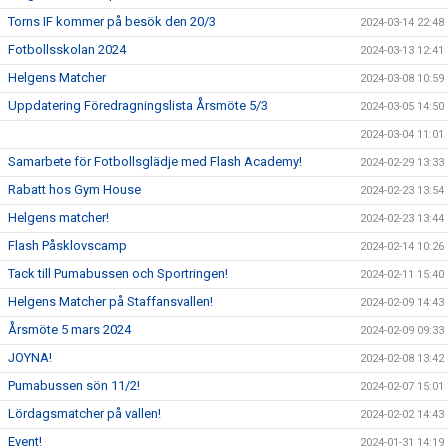
Torns IF kommer på besök den 20/3
2024-03-14 22:48
Fotbollsskolan 2024
2024-03-13 12:41
Helgens Matcher
2024-03-08 10:59
Uppdatering Föredragningslista Årsmöte 5/3
2024-03-05 14:50
2024-03-04 11:01
Samarbete för Fotbollsglädje med Flash Academy!
2024-02-29 13:33
Rabatt hos Gym House
2024-02-23 13:54
Helgens matcher!
2024-02-23 13:44
Flash Påsklovscamp
2024-02-14 10:26
Tack till Pumabussen och Sportringen!
2024-02-11 15:40
Helgens Matcher på Staffansvallen!
2024-02-09 14:43
Årsmöte 5 mars 2024
2024-02-09 09:33
JOYNA!
2024-02-08 13:42
Pumabussen sön 11/2!
2024-02-07 15:01
Lördagsmatcher på vallen!
2024-02-02 14:43
Event!
2024-01-31 14:19