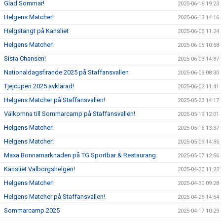
Glad Sommar!
2025-06-16 19:23
Helgens Matcher!
2025-06-13 14:16
Helgstängt på Kansliet
2025-06-05 11:24
Helgens Matcher!
2025-06-05 10:58
Sista Chansen!
2025-06-03 14:37
Nationaldagsfirande 2025 på Staffansvallen
2025-06-03 08:30
Tjejcupen 2025 avklarad!
2025-06-02 11:41
Helgens Matcher på Staffansvallen!
2025-05-23 14:17
Välkomna till Sommarcamp på Staffansvallen!
2025-05-19 12:01
Helgens Matcher!
2025-05-16 13:37
Helgens Matcher!
2025-05-09 14:35
Maxa Bonnamarknaden på TG Sportbar & Restaurang
2025-05-07 12:56
Kansliet Valborgshelgen!
2025-04-30 11:22
Helgens Matcher!
2025-04-30 09:28
Helgens Matcher på Staffansvallen!
2025-04-25 14:54
Sommarcamp 2025
2025-04-17 10:29