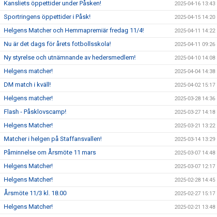
Kansliets öppettider under Påsken!
2025-04-16 13:43
Sportringens öppettider i Påsk!
2025-04-15 14:20
Helgens Matcher och Hemmapremiär fredag 11/4!
2025-04-11 14:22
Nu är det dags för årets fotbollsskola!
2025-04-11 09:26
Ny styrelse och utnämnande av hedersmedlem!
2025-04-10 14:08
Helgens matcher!
2025-04-04 14:38
DM match i kväll!
2025-04-02 15:17
Helgens matcher!
2025-03-28 14:36
Flash - Påsklovscamp!
2025-03-27 14:18
Helgens Matcher!
2025-03-21 13:22
Matcher i helgen på Staffansvallen!
2025-03-14 13:29
Påminnelse om Årsmöte 11 mars
2025-03-07 14:48
Helgens Matcher!
2025-03-07 12:17
Helgens Matcher!
2025-02-28 14:45
Årsmöte 11/3 kl. 18.00
2025-02-27 15:17
Helgens Matcher!
2025-02-21 13:48