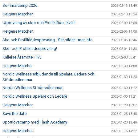
Sommarcamp 2026
2026-02-13 13:49
Helgens Matcher!
2026-02-13 13:24
Utprovning av skor och Profilkläder ikväll!
2026-02-09 15:58
Helgens Matcher!
2026-02-06 14:08
Sko och Profilklädesprovning - fler bilder - mer info
2026-02-05 10:46
Sko- och Profilklädesprovning!
2026-02-04 14:33
Kallelse Årsmöte 11/3
2026-02-03 08:41
Helgens Matcher
2026-01-30 14:00
Nordic Wellness erbjudande till Spelare, Ledare och
2026-01-30 11:23
Stödmedlemmar
Nordic Wellness Stödmedlemmar
2026-01-30 11:22
Nordic Wellness Spelare och Ledare
2026-01-30 11:21
Helgens Matcher!
2026-01-23 15:07
Save the date!
2026-01-23 13:48
Sportlovscamp med Flash Acadamy
2026-01-23 11:40
Helgens Matcher!
2026-01-16 14:27