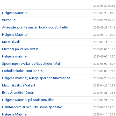
2023-05-29 09:55
Helgens Matcher!
2023-05-26 11:46
Slutspurt!
2023-05-24 09:21
A-lagsdebutant i vinsten borta mot Bunkeflo
2023-05-21 17:48
Helgens Matcher!
2023-05-12 15:00
Match ikväll!
2023-05-11 15:13
Matcher på Vallen ikväll!
2023-05-09 15:25
Helgens matcher!
2023-05-05 14:50
Sportringen avvikande öppettider i Maj
2023-05-02 15:07
Fotbollsskolan start lör 6/5!
2023-05-02 13:47
Helgens matcher, A-lags spel och Knattespel!
2023-04-28 12:02
Match ikväll på Vallen!
2023-04-26 14:52
Extra Årsmöte 10 maj
2023-04-21 14:54
Helgens Matcher på Staffansvallen
2023-04-21 10:46
Hemmapremiär och City Gross sponsrar!
2023-04-14 14:56
Helgens Matcher
2023-04-14 13:38