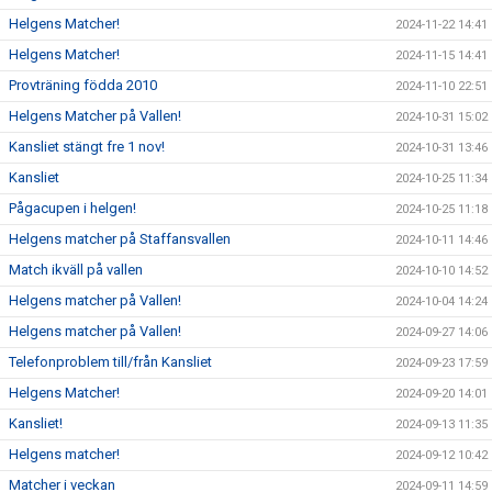
Helgens Matcher!
2024-11-22 14:41
Helgens Matcher!
2024-11-15 14:41
Provträning födda 2010
2024-11-10 22:51
Helgens Matcher på Vallen!
2024-10-31 15:02
Kansliet stängt fre 1 nov!
2024-10-31 13:46
Kansliet
2024-10-25 11:34
Pågacupen i helgen!
2024-10-25 11:18
Helgens matcher på Staffansvallen
2024-10-11 14:46
Match ikväll på vallen
2024-10-10 14:52
Helgens matcher på Vallen!
2024-10-04 14:24
Helgens matcher på Vallen!
2024-09-27 14:06
Telefonproblem till/från Kansliet
2024-09-23 17:59
Helgens Matcher!
2024-09-20 14:01
Kansliet!
2024-09-13 11:35
Helgens matcher!
2024-09-12 10:42
Matcher i veckan
2024-09-11 14:59