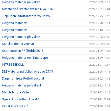
Helgens matcher på Vallen
2022-06-03 12:19
Matcher på Staffansvallen ikväll 1/6
2022-06-01 12:04
Tjejcupen i Staffanstorp 26 - 29/5!
2022-05-25 13:26
Helgens Matcher!
2022-05-20 15:14
Helgens matcher!
2022-05-13 13:42
Helgens matcher på Vallen
2022-05-06 09:58
Kansliet denna veckan
2022-05-02 09:36
Knattespelen P7 (födda 2015)
2022-04-29 14:34
Helgens matcher och Knattespel
2022-04-29 14:32
INTRESSEKOLL!
2022-04-27 12:57
DM Matcher på Vallen onsdag 27/4!
2022-04-26 14:16
Dags för årets Fotbollsskola!
2022-04-22 14:38
Helgens matcher på Vallen!
2022-04-22 13:13
Matchdag på Vallen!
2022-04-22 13:12
Spela Bingolotto till påsk?
2022-04-11 07:09
Kansliet stängt v. 15
2022-04-08 12:59