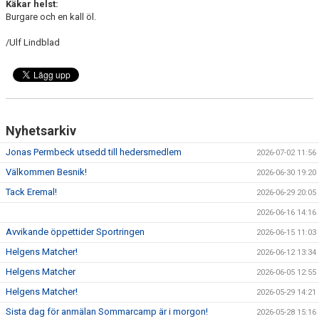
Käkar helst:
Burgare och en kall öl.
/Ulf Lindblad
Nyhetsarkiv
Jonas Permbeck utsedd till hedersmedlem
2026-07-02 11:56
Välkommen Besnik!
2026-06-30 19:20
Tack Eremal!
2026-06-29 20:05
2026-06-16 14:16
Avvikande öppettider Sportringen
2026-06-15 11:03
Helgens Matcher!
2026-06-12 13:34
Helgens Matcher
2026-06-05 12:55
Helgens Matcher!
2026-05-29 14:21
Sista dag för anmälan Sommarcamp är i morgon!
2026-05-28 15:16