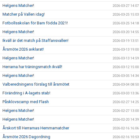
Helgens Matcher!
2026-03-27 14:07
Matcher på Vallen idag!
2026-03-25 15:03
Fotbollsskolan för Barn födda 2021!
2026-03-25 14:18
Helgens Matcher!
2026-03-20 14:55
Ikväll är det match på Staffansvallen!
2026-03-19 13:51
Årsmöte 2026 avklarat!
2026-03-13 19:00
Helgens Matcher!
2026-03-13 14:59
Herrarna har träningsmatch ikväll!
2026-03-12 15:00
Helgens Matcher!
2026-03-05 14:34
Valberedningens förslag till årsmötet
2026-03-04 08:50
Förändring i A-lagets stab!
2026-03-03 13:36
Påsklovscamp med Flash
2026-02-27 14:25
Helgens Matcher!
2026-02-27 13:00
Helgens Matcher!
2026-02-20 14:39
Årskort till Herrarnas Hemmamatcher
2026-02-16 16:06
Årsmöte 2026 Dagordning
2026-02-16 10:53