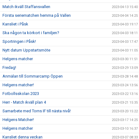
Match ikväll Staffansvallen
2023-04-13 15:40
Första seriematchen hemma på Vallen
2023-04-04 14:25
Kansliet i Påsk
2023-04-03 19:17
Ska någon ta körkort i familjen?
2023-04-03 18:11
Sportringen i Påsk!
2023-04-03 17:47
Nytt datum Uppstartsmöte
2023-04-03 11:05
Helgens matcher
2023-03-30 11:51
Fredag!
2023-03-29 13:09
Anmälan till Sommarcamp Öppen
2023-03-28 14:48
Helgens matcher!
2023-03-24 13:56
Fotbollsskolan 2023
2023-03-22 13:16
Herr - Match ikväll plan 4
2023-03-21 15:35
Samarbete med Torns IF till nästa nivå!
2023-03-20 15:22
Helgens Matcher!
2023-03-17 14:25
Helgens matcher
2023-03-10 16:37
Kansliet denna veckan
2023-03-07 08:33