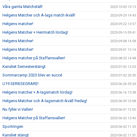
Våra gamla Matchställ!
2023-10-03 13:13
Helgens Matcher och A-lags match ikväll!
2023-09-29 14:43
Helgens matcher!
2023-09-22 13:57
Helgens Matcher + Herrmatch lördag!
2023-09-15 09:41
Helgens Matcher!
2023-09-08 14:58
Helgens Matcher!
2023-09-01 15:14
Helgens matcher på Staffansvallen!
2023-08-25 14:48
Kansliet Semesterstängt
2023-07-05 12:03
Sommarcamp 2023 blev en succé
2023-07-02 20:30
U19 SERIESEGRARE!
2023-06-26 09:24
Helgens matcher + A-lagsmatch lördag!
2023-06-16 13:38
Helgens Matcher och A-lagsmatch ikväll fredag!
2023-06-09 10:08
Nu fyller vi Vallen!
2023-06-07 15:05
Helgens Matcher på Staffansvallen!
2023-06-02 13:40
Sportringen
2023-06-02 11:33
Kansliet stängt
2023-06-02 11:31