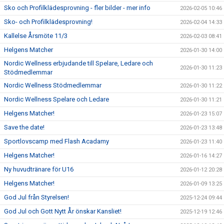
Sko och Profilklädesprovning - fler bilder - mer info
2026-02-05 10:46
Sko- och Profilklädesprovning!
2026-02-04 14:33
Kallelse Årsmöte 11/3
2026-02-03 08:41
Helgens Matcher
2026-01-30 14:00
Nordic Wellness erbjudande till Spelare, Ledare och
2026-01-30 11:23
Stödmedlemmar
Nordic Wellness Stödmedlemmar
2026-01-30 11:22
Nordic Wellness Spelare och Ledare
2026-01-30 11:21
Helgens Matcher!
2026-01-23 15:07
Save the date!
2026-01-23 13:48
Sportlovscamp med Flash Acadamy
2026-01-23 11:40
Helgens Matcher!
2026-01-16 14:27
Ny huvudtränare för U16
2026-01-12 20:28
Helgens Matcher!
2026-01-09 13:25
God Jul från Styrelsen!
2025-12-24 09:44
God Jul och Gott Nytt År önskar Kansliet!
2025-12-19 12:46