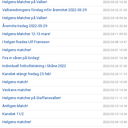
Helgens Matcher på Vallen!
2022-03-25 10:50
Valberedningens förslag inför årsmötet 2022-03-29
2022-03-22 21:03
Helgens Matcher på Vallen!
2022-03-18 09:56
Årsmöte tisdag 2022-03-29
2022-03-15 22:04
Helgens Matcher 12-13 mars!
2022-03-11 09:55
I helgen firades Ulf Fransson
2022-03-08 14:47
Helgens matcher!
2022-03-01 15:09
Fira in våren på lördag!
2022-03-01 10:58
Individuell fotbollsträning i Skåne 2022
2022-02-24 21:05
Kansliet stängt fredag 25 feb!
2022-02-24 11:15
Helgens match!
2022-02-23 15:09
Veckans matcher
2022-02-15 13:34
Helgens matcher på Staffansvallen!
2022-02-11 11:10
Äntligen Match!
2022-02-10 14:18
Kansliet 11/2
2022-02-10 13:54
Helgens matcher!
2022-02-04 15:40