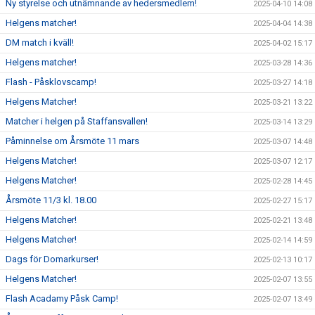
Ny styrelse och utnämnande av hedersmedlem!
2025-04-10 14:08
Helgens matcher!
2025-04-04 14:38
DM match i kväll!
2025-04-02 15:17
Helgens matcher!
2025-03-28 14:36
Flash - Påsklovscamp!
2025-03-27 14:18
Helgens Matcher!
2025-03-21 13:22
Matcher i helgen på Staffansvallen!
2025-03-14 13:29
Påminnelse om Årsmöte 11 mars
2025-03-07 14:48
Helgens Matcher!
2025-03-07 12:17
Helgens Matcher!
2025-02-28 14:45
Årsmöte 11/3 kl. 18.00
2025-02-27 15:17
Helgens Matcher!
2025-02-21 13:48
Helgens Matcher!
2025-02-14 14:59
Dags för Domarkurser!
2025-02-13 10:17
Helgens Matcher!
2025-02-07 13:55
Flash Acadamy Påsk Camp!
2025-02-07 13:49