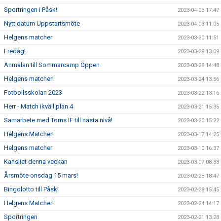
Sportringen i Påsk!
2023-04-03 17:47
Nytt datum Uppstartsmöte
2023-04-03 11:05
Helgens matcher
2023-03-30 11:51
Fredag!
2023-03-29 13:09
Anmälan till Sommarcamp Öppen
2023-03-28 14:48
Helgens matcher!
2023-03-24 13:56
Fotbollsskolan 2023
2023-03-22 13:16
Herr - Match ikväll plan 4
2023-03-21 15:35
Samarbete med Torns IF till nästa nivå!
2023-03-20 15:22
Helgens Matcher!
2023-03-17 14:25
Helgens matcher
2023-03-10 16:37
Kansliet denna veckan
2023-03-07 08:33
Årsmöte onsdag 15 mars!
2023-02-28 18:47
Bingolotto till Påsk!
2023-02-28 15:45
Helgens Matcher!
2023-02-24 14:17
Sportringen
2023-02-21 13:28