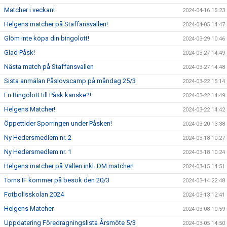
Matcher i veckan!
2024-04-16 15:23
Helgens matcher på Staffansvallen!
2024-04-05 14:47
Glöm inte köpa din bingolott!
2024-03-29 10:46
Glad Påsk!
2024-03-27 14:49
Nästa match på Staffansvallen
2024-03-27 14:48
Sista anmälan Påslovscamp på måndag 25/3
2024-03-22 15:14
En Bingolott till Påsk kanske?!
2024-03-22 14:49
Helgens Matcher!
2024-03-22 14:42
Öppettider Sporringen under Påsken!
2024-03-20 13:38
Ny Hedersmedlem nr. 2
2024-03-18 10:27
Ny Hedersmedlem nr. 1
2024-03-18 10:24
Helgens matcher på Vallen inkl. DM matcher!
2024-03-15 14:51
Torns IF kommer på besök den 20/3
2024-03-14 22:48
Fotbollsskolan 2024
2024-03-13 12:41
Helgens Matcher
2024-03-08 10:59
Uppdatering Föredragningslista Årsmöte 5/3
2024-03-05 14:50