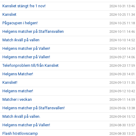
Kansliet stängt fre 1 nov!
2024-10-31 13:46
Kansliet
2024-10-25 11:34
Pågacupen i helgen!
2024-10-25 11:18
Helgens matcher på Staffansvallen
2024-10-11 14:46
Match ikväll på vallen
2024-10-10 14:52
Helgens matcher på Vallen!
2024-10-04 14:24
Helgens matcher på Vallen!
2024-09-27 14:06
Telefonproblem till/från Kansliet
2024-09-23 17:59
Helgens Matcher!
2024-09-20 14:01
Kansliet!
2024-09-13 11:35
Helgens matcher!
2024-09-12 10:42
Matcher i veckan
2024-09-11 14:59
Helgens matcher på Staffansvallen!
2024-09-06 13:38
Match ikväll på vallen.
2024-09-04 15:12
Helgens matcher på Vallen!
2024-08-30 13:57
Flash höstlovscamp
2024-08-30 13:21