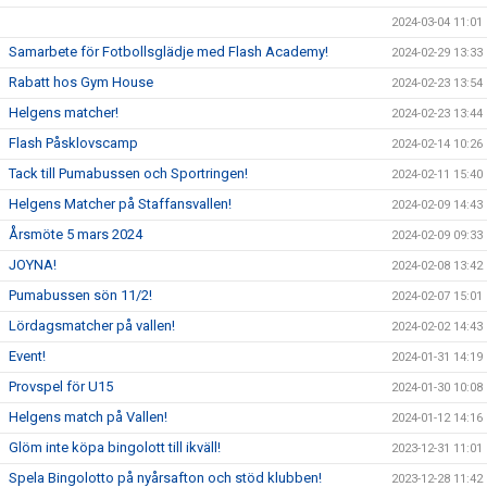
2024-03-04 11:01
Samarbete för Fotbollsglädje med Flash Academy!
2024-02-29 13:33
Rabatt hos Gym House
2024-02-23 13:54
Helgens matcher!
2024-02-23 13:44
Flash Påsklovscamp
2024-02-14 10:26
Tack till Pumabussen och Sportringen!
2024-02-11 15:40
Helgens Matcher på Staffansvallen!
2024-02-09 14:43
Årsmöte 5 mars 2024
2024-02-09 09:33
JOYNA!
2024-02-08 13:42
Pumabussen sön 11/2!
2024-02-07 15:01
Lördagsmatcher på vallen!
2024-02-02 14:43
Event!
2024-01-31 14:19
Provspel för U15
2024-01-30 10:08
Helgens match på Vallen!
2024-01-12 14:16
Glöm inte köpa bingolott till ikväll!
2023-12-31 11:01
Spela Bingolotto på nyårsafton och stöd klubben!
2023-12-28 11:42