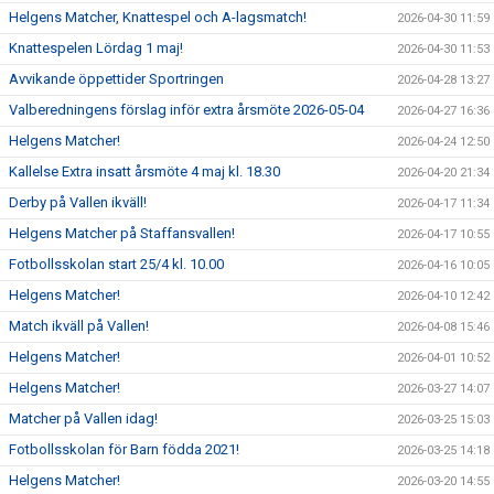
Helgens Matcher, Knattespel och A-lagsmatch!
2026-04-30 11:59
Knattespelen Lördag 1 maj!
2026-04-30 11:53
Avvikande öppettider Sportringen
2026-04-28 13:27
Valberedningens förslag inför extra årsmöte 2026-05-04
2026-04-27 16:36
Helgens Matcher!
2026-04-24 12:50
Kallelse Extra insatt årsmöte 4 maj kl. 18.30
2026-04-20 21:34
Derby på Vallen ikväll!
2026-04-17 11:34
Helgens Matcher på Staffansvallen!
2026-04-17 10:55
Fotbollsskolan start 25/4 kl. 10.00
2026-04-16 10:05
Helgens Matcher!
2026-04-10 12:42
Match ikväll på Vallen!
2026-04-08 15:46
Helgens Matcher!
2026-04-01 10:52
Helgens Matcher!
2026-03-27 14:07
Matcher på Vallen idag!
2026-03-25 15:03
Fotbollsskolan för Barn födda 2021!
2026-03-25 14:18
Helgens Matcher!
2026-03-20 14:55