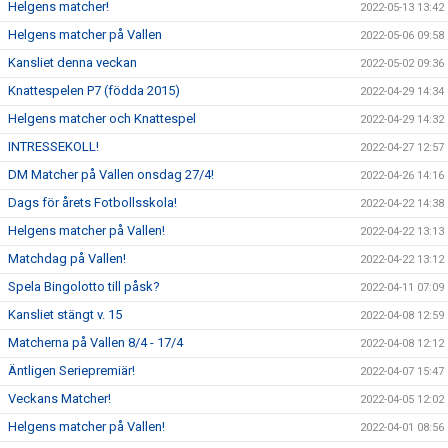
Helgens matcher!
2022-05-13 13:42
Helgens matcher på Vallen
2022-05-06 09:58
Kansliet denna veckan
2022-05-02 09:36
Knattespelen P7 (födda 2015)
2022-04-29 14:34
Helgens matcher och Knattespel
2022-04-29 14:32
INTRESSEKOLL!
2022-04-27 12:57
DM Matcher på Vallen onsdag 27/4!
2022-04-26 14:16
Dags för årets Fotbollsskola!
2022-04-22 14:38
Helgens matcher på Vallen!
2022-04-22 13:13
Matchdag på Vallen!
2022-04-22 13:12
Spela Bingolotto till påsk?
2022-04-11 07:09
Kansliet stängt v. 15
2022-04-08 12:59
Matcherna på Vallen 8/4 - 17/4
2022-04-08 12:12
Äntligen Seriepremiär!
2022-04-07 15:47
Veckans Matcher!
2022-04-05 12:02
Helgens matcher på Vallen!
2022-04-01 08:56