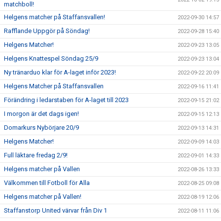
matchboll!
Helgens matcher på Staffansvallen!
2022-09-30 14:57
Rafflande Uppgör på Söndag!
2022-09-28 15:40
Helgens Matcher!
2022-09-23 13:05
Helgens Knattespel Söndag 25/9
2022-09-23 13:04
Ny tränarduo klar för A-laget inför 2023!
2022-09-22 20:09
Helgens Matcher på Staffansvallen
2022-09-16 11:41
Förändring i ledarstaben för A-laget till 2023
2022-09-15 21:02
I morgon är det dags igen!
2022-09-15 12:13
Domarkurs Nybörjare 20/9
2022-09-13 14:31
Helgens Matcher!
2022-09-09 14:03
Full läktare fredag 2/9!
2022-09-01 14:33
Helgens matcher på Vallen
2022-08-26 13:33
Välkommen till Fotboll för Alla
2022-08-25 09:08
Helgens matcher på Vallen!
2022-08-19 12:06
Staffanstorp United värvar från Div 1
2022-08-11 11:06