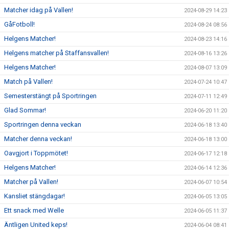
Matcher idag på Vallen!
2024-08-29 14:23
GåFotboll!
2024-08-24 08:56
Helgens Matcher!
2024-08-23 14:16
Helgens matcher på Staffansvallen!
2024-08-16 13:26
Helgens Matcher!
2024-08-07 13:09
Match på Vallen!
2024-07-24 10:47
Semesterstängt på Sportringen
2024-07-11 12:49
Glad Sommar!
2024-06-20 11:20
Sportringen denna veckan
2024-06-18 13:40
Matcher denna veckan!
2024-06-18 13:00
Oavgjort i Toppmötet!
2024-06-17 12:18
Helgens Matcher!
2024-06-14 12:36
Matcher på Vallen!
2024-06-07 10:54
Kansliet stängdagar!
2024-06-05 13:05
Ett snack med Welle
2024-06-05 11:37
Äntligen United keps!
2024-06-04 08:41