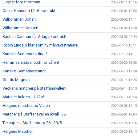
Lugnet före Stormen!
2022-08-11 10:16
Oscar Hansson får A-kontrakt
2022-08-04 19:55
Välkommen Johan!
2022-08-02 17:11
Välkommen Kasper!
2022-08-02 12:20
Bastian Carlman får A-lags kontrakt!
2022-08-02 09:24
Robin Lindsjö klar som ny målvaktstränare
2022-07-15 10:11
Kansliet Semesterstängt!
2022-07-12 14:11
Herrarnas sista match för våren!
2022-06-20 18:56
Kansliet Semesterstängt
2022-06-18 12:38
Grattis Magnus!
2022-06-14 16:25
Veckans matcher på Staffansvallen!
2022-06-14 10:13
Matcher helgen 11-12/6!
2022-06-10 10:24
Helgens matcher på Vallen
2022-06-03 12:19
Matcher på Staffansvallen ikväll 1/6
2022-06-01 12:04
Tjejcupen i Staffanstorp 26 - 29/5!
2022-05-25 13:26
Helgens Matcher!
2022-05-20 15:14