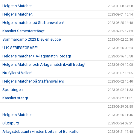
Helgens Matcher!
2023-09-08 14:58
Helgens Matcher!
2023-09-01 15:14
Helgens matcher på Staffansvallen!
2023-08-25 14:48
Kansliet Semesterstängt
2023-07-05 12:03
Sommarcamp 2023 blev en succé
2023-07-02 20:30
U19 SERIESEGRARE!
2023-06-26 09:24
Helgens matcher + A-lagsmatch lördag!
2023-06-16 13:38
Helgens Matcher och A-lagsmatch ikväll fredag!
2023-06-09 10:08
Nu fyller vi Vallen!
2023-06-07 15:05
Helgens Matcher på Staffansvallen!
2023-06-02 13:40
Sportringen
2023-06-02 11:33
Kansliet stängt
2023-06-02 11:31
2023-05-29 09:55
Helgens Matcher!
2023-05-26 11:46
Slutspurt!
2023-05-24 09:21
A-lagsdebutant i vinsten borta mot Bunkeflo
2023-05-21 17:48