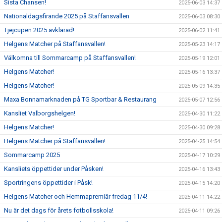
Sista Chansen!
2025-06-03 14:37
Nationaldagsfirande 2025 på Staffansvallen
2025-06-03 08:30
Tjejcupen 2025 avklarad!
2025-06-02 11:41
Helgens Matcher på Staffansvallen!
2025-05-23 14:17
Välkomna till Sommarcamp på Staffansvallen!
2025-05-19 12:01
Helgens Matcher!
2025-05-16 13:37
Helgens Matcher!
2025-05-09 14:35
Maxa Bonnamarknaden på TG Sportbar & Restaurang
2025-05-07 12:56
Kansliet Valborgshelgen!
2025-04-30 11:22
Helgens Matcher!
2025-04-30 09:28
Helgens Matcher på Staffansvallen!
2025-04-25 14:54
Sommarcamp 2025
2025-04-17 10:29
Kansliets öppettider under Påsken!
2025-04-16 13:43
Sportringens öppettider i Påsk!
2025-04-15 14:20
Helgens Matcher och Hemmapremiär fredag 11/4!
2025-04-11 14:22
Nu är det dags för årets fotbollsskola!
2025-04-11 09:26