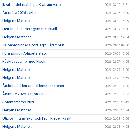
Ikväll är det match på Staffansvallen!
2026-03-19 13:51
Årsmöte 2026 avklarat!
2026-03-13 19:00
Helgens Matcher!
2026-03-13 14:59
Herrarna har träningsmatch ikväll!
2026-03-12 15:00
Helgens Matcher!
2026-03-05 14:34
Valberedningens förslag till årsmötet
2026-03-04 08:50
Förändring i A-lagets stab!
2026-03-03 13:36
Påsklovscamp med Flash
2026-02-27 14:25
Helgens Matcher!
2026-02-27 13:00
Helgens Matcher!
2026-02-20 14:39
Årskort till Herrarnas Hemmamatcher
2026-02-16 16:06
Årsmöte 2026 Dagordning
2026-02-16 10:53
Sommarcamp 2026
2026-02-13 13:49
Helgens Matcher!
2026-02-13 13:24
Utprovning av skor och Profilkläder ikväll!
2026-02-09 15:58
Helgens Matcher!
2026-02-06 14:08