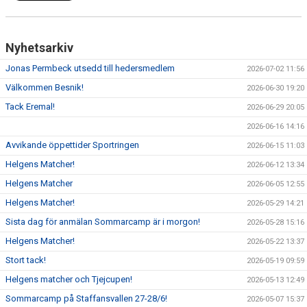
Nyhetsarkiv
Jonas Permbeck utsedd till hedersmedlem
2026-07-02 11:56
Välkommen Besnik!
2026-06-30 19:20
Tack Eremal!
2026-06-29 20:05
2026-06-16 14:16
Avvikande öppettider Sportringen
2026-06-15 11:03
Helgens Matcher!
2026-06-12 13:34
Helgens Matcher
2026-06-05 12:55
Helgens Matcher!
2026-05-29 14:21
Sista dag för anmälan Sommarcamp är i morgon!
2026-05-28 15:16
Helgens Matcher!
2026-05-22 13:37
Stort tack!
2026-05-19 09:59
Helgens matcher och Tjejcupen!
2026-05-13 12:49
Sommarcamp på Staffansvallen 27-28/6!
2026-05-07 15:37