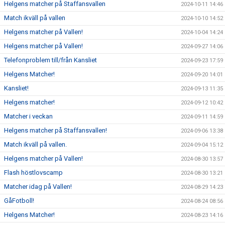
Helgens matcher på Staffansvallen
2024-10-11 14:46
Match ikväll på vallen
2024-10-10 14:52
Helgens matcher på Vallen!
2024-10-04 14:24
Helgens matcher på Vallen!
2024-09-27 14:06
Telefonproblem till/från Kansliet
2024-09-23 17:59
Helgens Matcher!
2024-09-20 14:01
Kansliet!
2024-09-13 11:35
Helgens matcher!
2024-09-12 10:42
Matcher i veckan
2024-09-11 14:59
Helgens matcher på Staffansvallen!
2024-09-06 13:38
Match ikväll på vallen.
2024-09-04 15:12
Helgens matcher på Vallen!
2024-08-30 13:57
Flash höstlovscamp
2024-08-30 13:21
Matcher idag på Vallen!
2024-08-29 14:23
GåFotboll!
2024-08-24 08:56
Helgens Matcher!
2024-08-23 14:16