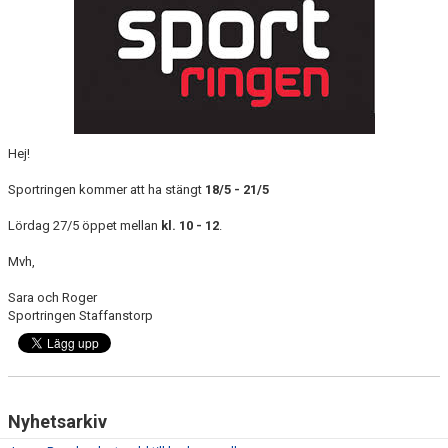
KLÄDPROFIL
LEDARINFORMATION
STYRELSE/SEKTIONER
Hej!
KONTAKT/KANSLI
Sportringen kommer att ha stängt
18/5 - 21/5
PARTNERS
Lördag 27/5 öppet mellan
kl. 10 - 12
.
OM SUFC
Mvh,
Sara och Roger
Sportringen Staffanstorp
Nyhetsarkiv