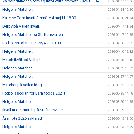
Valberedningens förslag inför extra årsmöte 2026-05-04
2026-04-27 16:36
Helgens Matcher!
2026-04-24 12:50
Kallelse Extra insatt årsmöte 4 maj kl. 18.30
2026-04-20 21:34
Derby på Vallen ikväll!
2026-04-17 11:34
Helgens Matcher på Staffansvallen!
2026-04-17 10:55
Fotbollsskolan start 25/4 kl. 10.00
2026-04-16 10:05
Helgens Matcher!
2026-04-10 12:42
Match ikväll på Vallen!
2026-04-08 15:46
Helgens Matcher!
2026-04-01 10:52
Helgens Matcher!
2026-03-27 14:07
Matcher på Vallen idag!
2026-03-25 15:03
Fotbollsskolan för Barn födda 2021!
2026-03-25 14:18
Helgens Matcher!
2026-03-20 14:55
Ikväll är det match på Staffansvallen!
2026-03-19 13:51
Årsmöte 2026 avklarat!
2026-03-13 19:00
Helgens Matcher!
2026-03-13 14:59