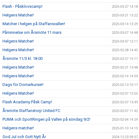
Flash - Påsklovscamp!
2025-03-27 14:18
Helgens Matcher!
2025-03-21 13:22
Matcher i helgen på Staffansvallen!
2025-03-14 13:29
Påminnelse om Årsmöte 11 mars
2025-03-07 14:48
Helgens Matcher!
2025-03-07 12:17
Helgens Matcher!
2025-02-28 14:45
Årsmöte 11/3 kl. 18.00
2025-02-27 15:17
Helgens Matcher!
2025-02-21 13:48
Helgens Matcher!
2025-02-14 14:59
Dags för Domarkurser!
2025-02-13 10:17
Helgens Matcher!
2025-02-07 13:55
Flash Acadamy Påsk Camp!
2025-02-07 13:49
Årsmöte Staffanstorp United FC
2025-02-07 11:42
PUMA och SportRingen på Vallen på söndag 9/2!
2025-02-04 14:29
Helgens matcher!
2025-01-10 14:15
God Jul och Gott Nytt År
2024-12-23 09:57