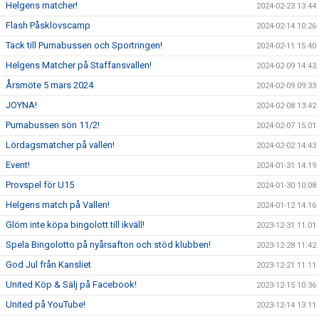
Helgens matcher!
2024-02-23 13:44
Flash Påsklovscamp
2024-02-14 10:26
Tack till Pumabussen och Sportringen!
2024-02-11 15:40
Helgens Matcher på Staffansvallen!
2024-02-09 14:43
Årsmöte 5 mars 2024
2024-02-09 09:33
JOYNA!
2024-02-08 13:42
Pumabussen sön 11/2!
2024-02-07 15:01
Lördagsmatcher på vallen!
2024-02-02 14:43
Event!
2024-01-31 14:19
Provspel för U15
2024-01-30 10:08
Helgens match på Vallen!
2024-01-12 14:16
Glöm inte köpa bingolott till ikväll!
2023-12-31 11:01
Spela Bingolotto på nyårsafton och stöd klubben!
2023-12-28 11:42
God Jul från Kansliet
2023-12-21 11:11
United Köp & Sälj på Facebook!
2023-12-15 10:36
United på YouTube!
2023-12-14 13:11