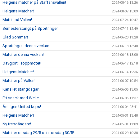
Helgens matcher på Staffansvallen!
2024-08-16 13:26
Helgens Matcher!
2024-08-07 13:09
Match på Vallen!
2024-07-24 10:47
Semesterstängt på Sportringen
2024-07-11 12:49
Glad Sommar!
2024-06-20 11:20
Sportringen denna veckan
2024-06-18 13:40
Matcher denna veckan!
2024-06-18 13:00
Oavgjort i Toppmötet!
2024-06-17 12:18
Helgens Matcher!
2024-06-14 12:36
Matcher på Vallen!
2024-06-07 10:54
Kansliet stängdagar!
2024-06-05 13:05
Ett snack med Welle
2024-06-05 11:37
Äntligen United keps!
2024-06-04 08:41
Helgens Matcher!
2024-05-31 13:48
Ny trepoängare!
2024-05-31 11:09
Matcher onsdag 29/5 och torsdag 30/5!
2024-05-29 10:38