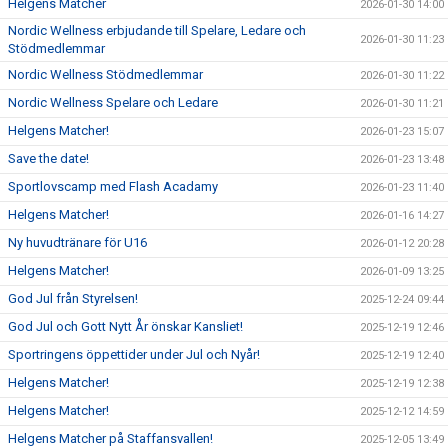
Helgens Matcher
2026-01-30 14:00
Nordic Wellness erbjudande till Spelare, Ledare och
2026-01-30 11:23
Stödmedlemmar
Nordic Wellness Stödmedlemmar
2026-01-30 11:22
Nordic Wellness Spelare och Ledare
2026-01-30 11:21
Helgens Matcher!
2026-01-23 15:07
Save the date!
2026-01-23 13:48
Sportlovscamp med Flash Acadamy
2026-01-23 11:40
Helgens Matcher!
2026-01-16 14:27
Ny huvudtränare för U16
2026-01-12 20:28
Helgens Matcher!
2026-01-09 13:25
God Jul från Styrelsen!
2025-12-24 09:44
God Jul och Gott Nytt År önskar Kansliet!
2025-12-19 12:46
Sportringens öppettider under Jul och Nyår!
2025-12-19 12:40
Helgens Matcher!
2025-12-19 12:38
Helgens Matcher!
2025-12-12 14:59
Helgens Matcher på Staffansvallen!
2025-12-05 13:49