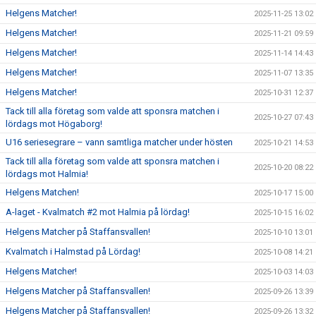
Helgens Matcher!
2025-11-25 13:02
Helgens Matcher!
2025-11-21 09:59
Helgens Matcher!
2025-11-14 14:43
Helgens Matcher!
2025-11-07 13:35
Helgens Matcher!
2025-10-31 12:37
Tack till alla företag som valde att sponsra matchen i
2025-10-27 07:43
lördags mot Högaborg!
U16 seriesegrare – vann samtliga matcher under hösten
2025-10-21 14:53
Tack till alla företag som valde att sponsra matchen i
2025-10-20 08:22
lördags mot Halmia!
Helgens Matchen!
2025-10-17 15:00
A-laget - Kvalmatch #2 mot Halmia på lördag!
2025-10-15 16:02
Helgens Matcher på Staffansvallen!
2025-10-10 13:01
Kvalmatch i Halmstad på Lördag!
2025-10-08 14:21
Helgens Matcher!
2025-10-03 14:03
Helgens Matcher på Staffansvallen!
2025-09-26 13:39
Helgens Matcher på Staffansvallen!
2025-09-26 13:32