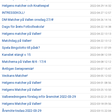
Helgens matcher och Knattespel
2022-04-29 14:32
INTRESSEKOLL!
2022-04-27 12:57
DM Matcher på Vallen onsdag 27/4!
2022-04-26 14:16
Dags för årets Fotbollsskola!
2022-04-22 14:38
Helgens matcher på Vallen!
2022-04-22 13:13
Matchdag på Vallen!
2022-04-22 13:12
Spela Bingolotto till påsk?
2022-04-11 07:09
Kansliet stängt v. 15
2022-04-08 12:59
Matcherna på Vallen 8/4 - 17/4
2022-04-08 12:12
Äntligen Seriepremiär!
2022-04-07 15:47
Veckans Matcher!
2022-04-05 12:02
Helgens matcher på Vallen!
2022-04-01 08:56
Helgens Matcher på Vallen!
2022-03-25 10:50
Valberedningens förslag inför årsmötet 2022-03-29
2022-03-22 21:03
Helgens Matcher på Vallen!
2022-03-18 09:56
Årsmöte tisdag 2022-03-29
2022-03-15 22:04