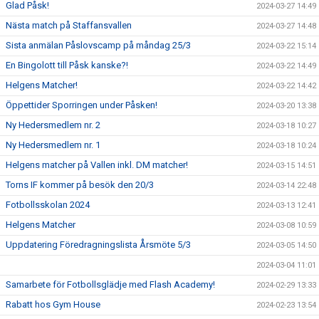
Glad Påsk!
2024-03-27 14:49
Nästa match på Staffansvallen
2024-03-27 14:48
Sista anmälan Påslovscamp på måndag 25/3
2024-03-22 15:14
En Bingolott till Påsk kanske?!
2024-03-22 14:49
Helgens Matcher!
2024-03-22 14:42
Öppettider Sporringen under Påsken!
2024-03-20 13:38
Ny Hedersmedlem nr. 2
2024-03-18 10:27
Ny Hedersmedlem nr. 1
2024-03-18 10:24
Helgens matcher på Vallen inkl. DM matcher!
2024-03-15 14:51
Torns IF kommer på besök den 20/3
2024-03-14 22:48
Fotbollsskolan 2024
2024-03-13 12:41
Helgens Matcher
2024-03-08 10:59
Uppdatering Föredragningslista Årsmöte 5/3
2024-03-05 14:50
2024-03-04 11:01
Samarbete för Fotbollsglädje med Flash Academy!
2024-02-29 13:33
Rabatt hos Gym House
2024-02-23 13:54