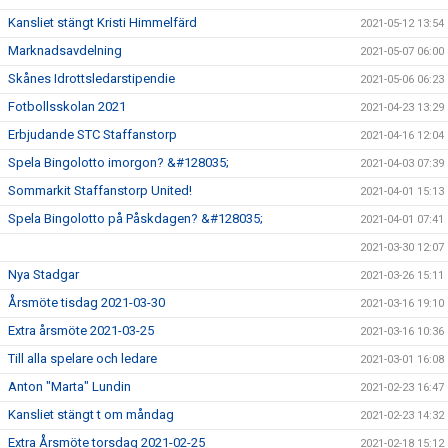
Kansliet stängt Kristi Himmelfärd
2021-05-12 13:54
Marknadsavdelning
2021-05-07 06:00
Skånes Idrottsledarstipendie
2021-05-06 06:23
Fotbollsskolan 2021
2021-04-23 13:29
Erbjudande STC Staffanstorp
2021-04-16 12:04
Spela Bingolotto imorgon? &#128035;
2021-04-03 07:39
Sommarkit Staffanstorp United!
2021-04-01 15:13
Spela Bingolotto på Påskdagen? &#128035;
2021-04-01 07:41
2021-03-30 12:07
Nya Stadgar
2021-03-26 15:11
Årsmöte tisdag 2021-03-30
2021-03-16 19:10
Extra årsmöte 2021-03-25
2021-03-16 10:36
Till alla spelare och ledare
2021-03-01 16:08
Anton "Marta" Lundin
2021-02-23 16:47
Kansliet stängt t om måndag
2021-02-23 14:32
Extra Årsmöte torsdag 2021-02-25
2021-02-18 15:12