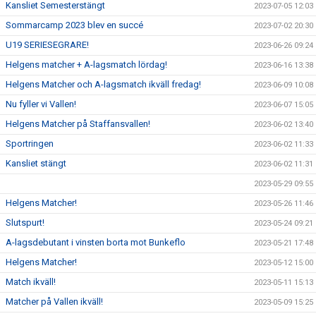
Kansliet Semesterstängt
2023-07-05 12:03
Sommarcamp 2023 blev en succé
2023-07-02 20:30
U19 SERIESEGRARE!
2023-06-26 09:24
Helgens matcher + A-lagsmatch lördag!
2023-06-16 13:38
Helgens Matcher och A-lagsmatch ikväll fredag!
2023-06-09 10:08
Nu fyller vi Vallen!
2023-06-07 15:05
Helgens Matcher på Staffansvallen!
2023-06-02 13:40
Sportringen
2023-06-02 11:33
Kansliet stängt
2023-06-02 11:31
2023-05-29 09:55
Helgens Matcher!
2023-05-26 11:46
Slutspurt!
2023-05-24 09:21
A-lagsdebutant i vinsten borta mot Bunkeflo
2023-05-21 17:48
Helgens Matcher!
2023-05-12 15:00
Match ikväll!
2023-05-11 15:13
Matcher på Vallen ikväll!
2023-05-09 15:25