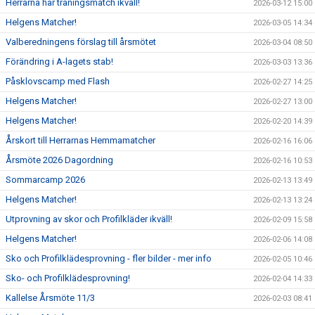
Herrarna har träningsmatch ikväll!
2026-03-12 15:00
Helgens Matcher!
2026-03-05 14:34
Valberedningens förslag till årsmötet
2026-03-04 08:50
Förändring i A-lagets stab!
2026-03-03 13:36
Påsklovscamp med Flash
2026-02-27 14:25
Helgens Matcher!
2026-02-27 13:00
Helgens Matcher!
2026-02-20 14:39
Årskort till Herrarnas Hemmamatcher
2026-02-16 16:06
Årsmöte 2026 Dagordning
2026-02-16 10:53
Sommarcamp 2026
2026-02-13 13:49
Helgens Matcher!
2026-02-13 13:24
Utprovning av skor och Profilkläder ikväll!
2026-02-09 15:58
Helgens Matcher!
2026-02-06 14:08
Sko och Profilklädesprovning - fler bilder - mer info
2026-02-05 10:46
Sko- och Profilklädesprovning!
2026-02-04 14:33
Kallelse Årsmöte 11/3
2026-02-03 08:41