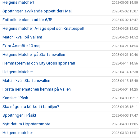
Helgens matcher!
2023-05-05 14:50
Sportringen avvikande öppettider i Maj
2023-05-02 15:07
Fotbollsskolan start lör 6/5!
2023-05-02 13:47
Helgens matcher, A-lags spel och Knattespel!
2023-04-28 12:02
Match ikväll på Vallen!
2023-04-26 14:52
Extra Årsmöte 10 maj
2023-04-21 14:54
Helgens Matcher på Staffansvallen
2023-04-21 10:46
Hemmapremiär och City Gross sponsrar!
2023-04-14 14:56
Helgens Matcher
2023-04-14 13:38
Match ikväll Staffansvallen
2023-04-13 15:40
Första seriematchen hemma på Vallen
2023-04-04 14:25
Kansliet i Påsk
2023-04-03 19:17
Ska någon ta körkort i familjen?
2023-04-03 18:11
Sportringen i Påsk!
2023-04-03 17:47
Nytt datum Uppstartsmöte
2023-04-03 11:05
Helgens matcher
2023-03-30 11:51