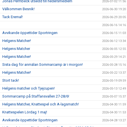
Jonas Permbeck utsedd till hedersmedlem
2026-07-02 11:56
Välkommen Besnik!
2026-06-30 19:20
Tack Eremal!
2026-06-29 20:05
2026-06-16 14:16
Avvikande öppettider Sportringen
2026-06-15 11:03
Helgens Matcher!
2026-06-12 13:34
Helgens Matcher
2026-06-05 12:55
Helgens Matcher!
2026-05-29 14:21
Sista dag för anmälan Sommarcamp är i morgon!
2026-05-28 15:16
Helgens Matcher!
2026-05-22 13:37
Stort tack!
2026-05-19 09:59
Helgens matcher och Tjejcupen!
2026-05-13 12:49
Sommarcamp på Staffansvallen 27-28/6!
2026-05-07 15:37
Helgens Matcher, Knattespel och A-lagsmatch!
2026-04-30 11:59
Knattespelen Lördag 1 maj!
2026-04-30 11:53
Avvikande öppettider Sportringen
2026-04-28 13:27