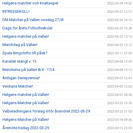
Helgens matcher och Knattespel
2022-04-29 14:32
INTRESSEKOLL!
2022-04-27 12:57
DM Matcher på Vallen onsdag 27/4!
2022-04-26 14:16
Dags för årets Fotbollsskola!
2022-04-22 14:38
Helgens matcher på Vallen!
2022-04-22 13:13
Matchdag på Vallen!
2022-04-22 13:12
Spela Bingolotto till påsk?
2022-04-11 07:09
Kansliet stängt v. 15
2022-04-08 12:59
Matcherna på Vallen 8/4 - 17/4
2022-04-08 12:12
Äntligen Seriepremiär!
2022-04-07 15:47
Veckans Matcher!
2022-04-05 12:02
Helgens matcher på Vallen!
2022-04-01 08:56
Helgens Matcher på Vallen!
2022-03-25 10:50
Valberedningens förslag inför årsmötet 2022-03-29
2022-03-22 21:03
Helgens Matcher på Vallen!
2022-03-18 09:56
Årsmöte tisdag 2022-03-29
2022-03-15 22:04