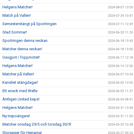
Helgens Matcher!
2024-08-07 13:09
Match på Vallen!
2024-07-24 10:47
Semesterstängt på Sportringen
2024-07-11 12:49
Glad Sommar!
2024-06-20 11:20
Sportringen denna veckan
2024-06-18 13:40
Matcher denna veckan!
2024-06-18 13:00
Oavgjort i Toppmötet!
2024-06-17 12:18
Helgens Matcher!
2024-06-14 12:36
Matcher på Vallen!
2024-06-07 10:54
Kansliet stängdagar!
2024-06-05 13:05
Ett snack med Welle
2024-06-05 11:37
Äntligen United keps!
2024-06-04 08:41
Helgens Matcher!
2024-05-31 13:48
Ny trepoängare!
2024-05-31 11:09
Matcher onsdag 29/5 och torsdag 30/5!
2024-05-29 10:38
Storseger för Herrarna!
2024-05-27 09:24