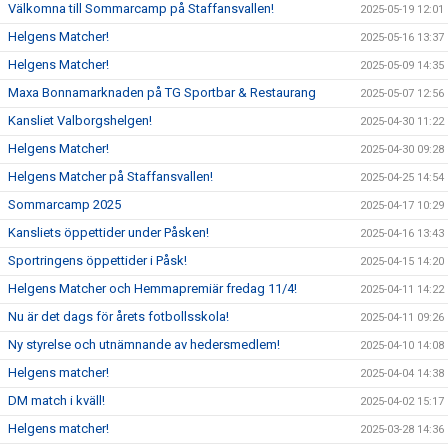
Välkomna till Sommarcamp på Staffansvallen!
2025-05-19 12:01
Helgens Matcher!
2025-05-16 13:37
Helgens Matcher!
2025-05-09 14:35
Maxa Bonnamarknaden på TG Sportbar & Restaurang
2025-05-07 12:56
Kansliet Valborgshelgen!
2025-04-30 11:22
Helgens Matcher!
2025-04-30 09:28
Helgens Matcher på Staffansvallen!
2025-04-25 14:54
Sommarcamp 2025
2025-04-17 10:29
Kansliets öppettider under Påsken!
2025-04-16 13:43
Sportringens öppettider i Påsk!
2025-04-15 14:20
Helgens Matcher och Hemmapremiär fredag 11/4!
2025-04-11 14:22
Nu är det dags för årets fotbollsskola!
2025-04-11 09:26
Ny styrelse och utnämnande av hedersmedlem!
2025-04-10 14:08
Helgens matcher!
2025-04-04 14:38
DM match i kväll!
2025-04-02 15:17
Helgens matcher!
2025-03-28 14:36