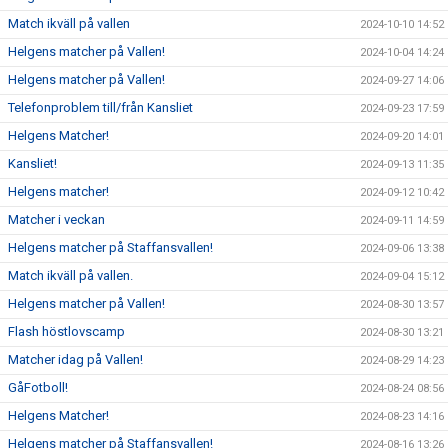
Match ikväll på vallen
2024-10-10 14:52
Helgens matcher på Vallen!
2024-10-04 14:24
Helgens matcher på Vallen!
2024-09-27 14:06
Telefonproblem till/från Kansliet
2024-09-23 17:59
Helgens Matcher!
2024-09-20 14:01
Kansliet!
2024-09-13 11:35
Helgens matcher!
2024-09-12 10:42
Matcher i veckan
2024-09-11 14:59
Helgens matcher på Staffansvallen!
2024-09-06 13:38
Match ikväll på vallen.
2024-09-04 15:12
Helgens matcher på Vallen!
2024-08-30 13:57
Flash höstlovscamp
2024-08-30 13:21
Matcher idag på Vallen!
2024-08-29 14:23
GåFotboll!
2024-08-24 08:56
Helgens Matcher!
2024-08-23 14:16
Helgens matcher på Staffansvallen!
2024-08-16 13:26