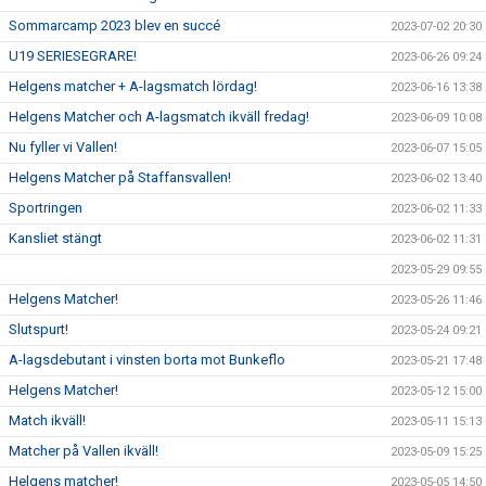
Sommarcamp 2023 blev en succé
2023-07-02 20:30
U19 SERIESEGRARE!
2023-06-26 09:24
Helgens matcher + A-lagsmatch lördag!
2023-06-16 13:38
Helgens Matcher och A-lagsmatch ikväll fredag!
2023-06-09 10:08
Nu fyller vi Vallen!
2023-06-07 15:05
Helgens Matcher på Staffansvallen!
2023-06-02 13:40
Sportringen
2023-06-02 11:33
Kansliet stängt
2023-06-02 11:31
2023-05-29 09:55
Helgens Matcher!
2023-05-26 11:46
Slutspurt!
2023-05-24 09:21
A-lagsdebutant i vinsten borta mot Bunkeflo
2023-05-21 17:48
Helgens Matcher!
2023-05-12 15:00
Match ikväll!
2023-05-11 15:13
Matcher på Vallen ikväll!
2023-05-09 15:25
Helgens matcher!
2023-05-05 14:50