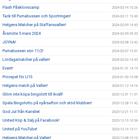
Flash Påsklovscamp
2024-02-14 10:26
Tack till Pumabussen och Sportringen!
2024-02-11 15:40
Helgens Matcher på Staffansvallen!
2024-02-09 14:43
Årsmöte 5 mars 2024
2024-02-09 09:33
JOYNA!
2024-02-08 13:42
Pumabussen sön 11/2!
2024-02-07 15:01
Lördagsmatcher på vallen!
2024-02-02 14:43
Event!
2024-01-31 14:19
Provspel för U15
2024-01-30 10:08
Helgens match på Vallen!
2024-01-12 14:16
Glöm inte köpa bingolott till ikväll!
2023-12-31 11:01
Spela Bingolotto på nyårsafton och stöd klubben!
2023-12-28 11:42
God Jul från Kansliet
2023-12-21 11:11
United Köp & Sälj på Facebook!
2023-12-15 10:36
United på YouTube!
2023-12-14 13:11
Helgens Matcher på Vallen!
2023-12-08 10:10