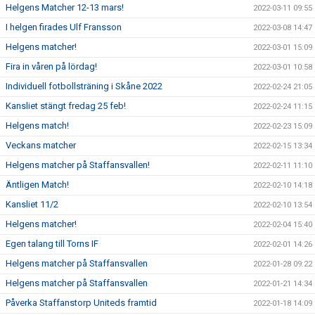
Helgens Matcher 12-13 mars!
2022-03-11 09:55
I helgen firades Ulf Fransson
2022-03-08 14:47
Helgens matcher!
2022-03-01 15:09
Fira in våren på lördag!
2022-03-01 10:58
Individuell fotbollsträning i Skåne 2022
2022-02-24 21:05
Kansliet stängt fredag 25 feb!
2022-02-24 11:15
Helgens match!
2022-02-23 15:09
Veckans matcher
2022-02-15 13:34
Helgens matcher på Staffansvallen!
2022-02-11 11:10
Äntligen Match!
2022-02-10 14:18
Kansliet 11/2
2022-02-10 13:54
Helgens matcher!
2022-02-04 15:40
Egen talang till Torns IF
2022-02-01 14:26
Helgens matcher på Staffansvallen
2022-01-28 09:22
Helgens matcher på Staffansvallen
2022-01-21 14:34
Påverka Staffanstorp Uniteds framtid
2022-01-18 14:09