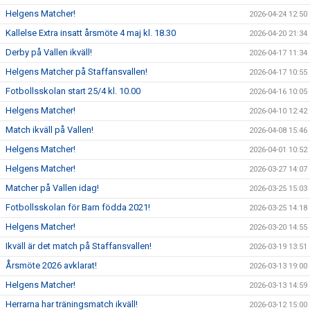
Helgens Matcher!
2026-04-24 12:50
Kallelse Extra insatt årsmöte 4 maj kl. 18.30
2026-04-20 21:34
Derby på Vallen ikväll!
2026-04-17 11:34
Helgens Matcher på Staffansvallen!
2026-04-17 10:55
Fotbollsskolan start 25/4 kl. 10.00
2026-04-16 10:05
Helgens Matcher!
2026-04-10 12:42
Match ikväll på Vallen!
2026-04-08 15:46
Helgens Matcher!
2026-04-01 10:52
Helgens Matcher!
2026-03-27 14:07
Matcher på Vallen idag!
2026-03-25 15:03
Fotbollsskolan för Barn födda 2021!
2026-03-25 14:18
Helgens Matcher!
2026-03-20 14:55
Ikväll är det match på Staffansvallen!
2026-03-19 13:51
Årsmöte 2026 avklarat!
2026-03-13 19:00
Helgens Matcher!
2026-03-13 14:59
Herrarna har träningsmatch ikväll!
2026-03-12 15:00