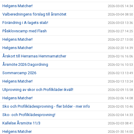
Helgens Matcher!
2026-03-05 14:34
Valberedningens förslag till årsmötet
2026-03-04 08:50
Förändring i A-lagets stab!
2026-03-03 13:36
Påsklovscamp med Flash
2026-02-27 14:25
Helgens Matcher!
2026-02-27 13:00
Helgens Matcher!
2026-02-20 14:39
Årskort till Herrarnas Hemmamatcher
2026-02-16 16:06
Årsmöte 2026 Dagordning
2026-02-16 10:53
Sommarcamp 2026
2026-02-13 13:49
Helgens Matcher!
2026-02-13 13:24
Utprovning av skor och Profilkläder ikväll!
2026-02-09 15:58
Helgens Matcher!
2026-02-06 14:08
Sko och Profilklädesprovning - fler bilder - mer info
2026-02-05 10:46
Sko- och Profilklädesprovning!
2026-02-04 14:33
Kallelse Årsmöte 11/3
2026-02-03 08:41
Helgens Matcher
2026-01-30 14:00