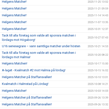
Helgens Matcher!
2025-11-25 13:02
Helgens Matcher!
2025-11-21 09:59
Helgens Matcher!
2025-11-14 14:43
Helgens Matcher!
2025-11-07 13:35
Helgens Matcher!
2025-10-31 12:37
Tack till alla företag som valde att sponsra matchen i
2025-10-27 07:43
lördags mot Högaborg!
U16 seriesegrare – vann samtliga matcher under hösten
2025-10-21 14:53
Tack till alla företag som valde att sponsra matchen i
2025-10-20 08:22
lördags mot Halmia!
Helgens Matchen!
2025-10-17 15:00
A-laget - Kvalmatch #2 mot Halmia på lördag!
2025-10-15 16:02
Helgens Matcher på Staffansvallen!
2025-10-10 13:01
Kvalmatch i Halmstad på Lördag!
2025-10-08 14:21
Helgens Matcher!
2025-10-03 14:03
Helgens Matcher på Staffansvallen!
2025-09-26 13:39
Helgens Matcher på Staffansvallen!
2025-09-26 13:32