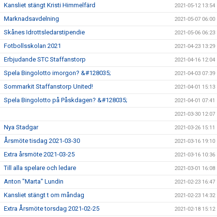
Kansliet stängt Kristi Himmelfärd
2021-05-12 13:54
Marknadsavdelning
2021-05-07 06:00
Skånes Idrottsledarstipendie
2021-05-06 06:23
Fotbollsskolan 2021
2021-04-23 13:29
Erbjudande STC Staffanstorp
2021-04-16 12:04
Spela Bingolotto imorgon? &#128035;
2021-04-03 07:39
Sommarkit Staffanstorp United!
2021-04-01 15:13
Spela Bingolotto på Påskdagen? &#128035;
2021-04-01 07:41
2021-03-30 12:07
Nya Stadgar
2021-03-26 15:11
Årsmöte tisdag 2021-03-30
2021-03-16 19:10
Extra årsmöte 2021-03-25
2021-03-16 10:36
Till alla spelare och ledare
2021-03-01 16:08
Anton "Marta" Lundin
2021-02-23 16:47
Kansliet stängt t om måndag
2021-02-23 14:32
Extra Årsmöte torsdag 2021-02-25
2021-02-18 15:12