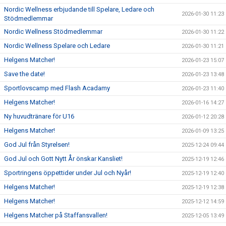
Nordic Wellness erbjudande till Spelare, Ledare och
2026-01-30 11:23
Stödmedlemmar
Nordic Wellness Stödmedlemmar
2026-01-30 11:22
Nordic Wellness Spelare och Ledare
2026-01-30 11:21
Helgens Matcher!
2026-01-23 15:07
Save the date!
2026-01-23 13:48
Sportlovscamp med Flash Acadamy
2026-01-23 11:40
Helgens Matcher!
2026-01-16 14:27
Ny huvudtränare för U16
2026-01-12 20:28
Helgens Matcher!
2026-01-09 13:25
God Jul från Styrelsen!
2025-12-24 09:44
God Jul och Gott Nytt År önskar Kansliet!
2025-12-19 12:46
Sportringens öppettider under Jul och Nyår!
2025-12-19 12:40
Helgens Matcher!
2025-12-19 12:38
Helgens Matcher!
2025-12-12 14:59
Helgens Matcher på Staffansvallen!
2025-12-05 13:49