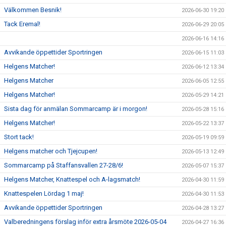
Välkommen Besnik!
2026-06-30 19:20
Tack Eremal!
2026-06-29 20:05
2026-06-16 14:16
Avvikande öppettider Sportringen
2026-06-15 11:03
Helgens Matcher!
2026-06-12 13:34
Helgens Matcher
2026-06-05 12:55
Helgens Matcher!
2026-05-29 14:21
Sista dag för anmälan Sommarcamp är i morgon!
2026-05-28 15:16
Helgens Matcher!
2026-05-22 13:37
Stort tack!
2026-05-19 09:59
Helgens matcher och Tjejcupen!
2026-05-13 12:49
Sommarcamp på Staffansvallen 27-28/6!
2026-05-07 15:37
Helgens Matcher, Knattespel och A-lagsmatch!
2026-04-30 11:59
Knattespelen Lördag 1 maj!
2026-04-30 11:53
Avvikande öppettider Sportringen
2026-04-28 13:27
Valberedningens förslag inför extra årsmöte 2026-05-04
2026-04-27 16:36