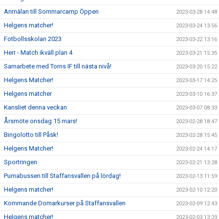
Anmälan till Sommarcamp Öppen
2023-03-28 14:48
Helgens matcher!
2023-03-24 13:56
Fotbollsskolan 2023
2023-03-22 13:16
Herr - Match ikväll plan 4
2023-03-21 15:35
Samarbete med Torns IF till nästa nivå!
2023-03-20 15:22
Helgens Matcher!
2023-03-17 14:25
Helgens matcher
2023-03-10 16:37
Kansliet denna veckan
2023-03-07 08:33
Årsmöte onsdag 15 mars!
2023-02-28 18:47
Bingolotto till Påsk!
2023-02-28 15:45
Helgens Matcher!
2023-02-24 14:17
Sportringen
2023-02-21 13:28
Pumabussen till Staffansvallen på lördag!
2023-02-13 11:59
Helgens matcher!
2023-02-10 12:20
Kommande Domarkurser på Staffansvallen
2023-02-09 12:43
Helgens matcher!
2023-02-03 13:29