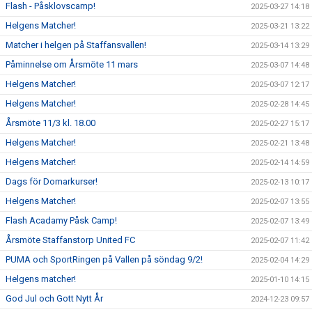
Flash - Påsklovscamp!
2025-03-27 14:18
Helgens Matcher!
2025-03-21 13:22
Matcher i helgen på Staffansvallen!
2025-03-14 13:29
Påminnelse om Årsmöte 11 mars
2025-03-07 14:48
Helgens Matcher!
2025-03-07 12:17
Helgens Matcher!
2025-02-28 14:45
Årsmöte 11/3 kl. 18.00
2025-02-27 15:17
Helgens Matcher!
2025-02-21 13:48
Helgens Matcher!
2025-02-14 14:59
Dags för Domarkurser!
2025-02-13 10:17
Helgens Matcher!
2025-02-07 13:55
Flash Acadamy Påsk Camp!
2025-02-07 13:49
Årsmöte Staffanstorp United FC
2025-02-07 11:42
PUMA och SportRingen på Vallen på söndag 9/2!
2025-02-04 14:29
Helgens matcher!
2025-01-10 14:15
God Jul och Gott Nytt År
2024-12-23 09:57