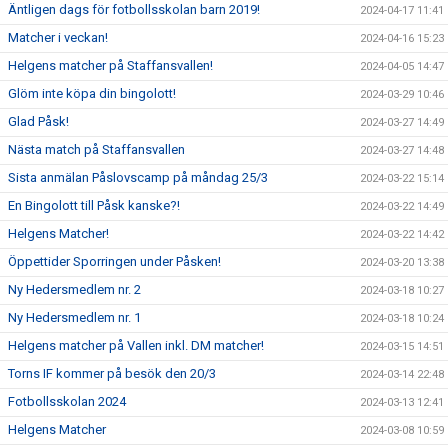
Äntligen dags för fotbollsskolan barn 2019!
2024-04-17 11:41
Matcher i veckan!
2024-04-16 15:23
Helgens matcher på Staffansvallen!
2024-04-05 14:47
Glöm inte köpa din bingolott!
2024-03-29 10:46
Glad Påsk!
2024-03-27 14:49
Nästa match på Staffansvallen
2024-03-27 14:48
Sista anmälan Påslovscamp på måndag 25/3
2024-03-22 15:14
En Bingolott till Påsk kanske?!
2024-03-22 14:49
Helgens Matcher!
2024-03-22 14:42
Öppettider Sporringen under Påsken!
2024-03-20 13:38
Ny Hedersmedlem nr. 2
2024-03-18 10:27
Ny Hedersmedlem nr. 1
2024-03-18 10:24
Helgens matcher på Vallen inkl. DM matcher!
2024-03-15 14:51
Torns IF kommer på besök den 20/3
2024-03-14 22:48
Fotbollsskolan 2024
2024-03-13 12:41
Helgens Matcher
2024-03-08 10:59