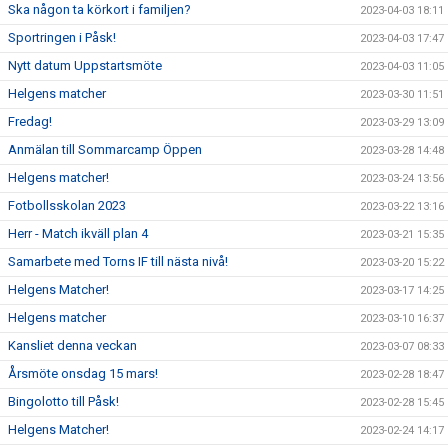
Ska någon ta körkort i familjen?
2023-04-03 18:11
Sportringen i Påsk!
2023-04-03 17:47
Nytt datum Uppstartsmöte
2023-04-03 11:05
Helgens matcher
2023-03-30 11:51
Fredag!
2023-03-29 13:09
Anmälan till Sommarcamp Öppen
2023-03-28 14:48
Helgens matcher!
2023-03-24 13:56
Fotbollsskolan 2023
2023-03-22 13:16
Herr - Match ikväll plan 4
2023-03-21 15:35
Samarbete med Torns IF till nästa nivå!
2023-03-20 15:22
Helgens Matcher!
2023-03-17 14:25
Helgens matcher
2023-03-10 16:37
Kansliet denna veckan
2023-03-07 08:33
Årsmöte onsdag 15 mars!
2023-02-28 18:47
Bingolotto till Påsk!
2023-02-28 15:45
Helgens Matcher!
2023-02-24 14:17