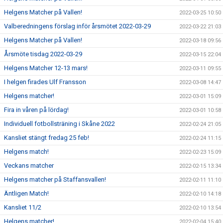
Helgens Matcher på Vallen!
2022-03-25 10:50
Valberedningens förslag inför årsmötet 2022-03-29
2022-03-22 21:03
Helgens Matcher på Vallen!
2022-03-18 09:56
Årsmöte tisdag 2022-03-29
2022-03-15 22:04
Helgens Matcher 12-13 mars!
2022-03-11 09:55
I helgen firades Ulf Fransson
2022-03-08 14:47
Helgens matcher!
2022-03-01 15:09
Fira in våren på lördag!
2022-03-01 10:58
Individuell fotbollsträning i Skåne 2022
2022-02-24 21:05
Kansliet stängt fredag 25 feb!
2022-02-24 11:15
Helgens match!
2022-02-23 15:09
Veckans matcher
2022-02-15 13:34
Helgens matcher på Staffansvallen!
2022-02-11 11:10
Äntligen Match!
2022-02-10 14:18
Kansliet 11/2
2022-02-10 13:54
Helgens matcher!
2022-02-04 15:40