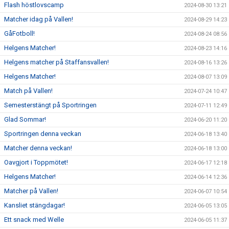
Flash höstlovscamp
2024-08-30 13:21
Matcher idag på Vallen!
2024-08-29 14:23
GåFotboll!
2024-08-24 08:56
Helgens Matcher!
2024-08-23 14:16
Helgens matcher på Staffansvallen!
2024-08-16 13:26
Helgens Matcher!
2024-08-07 13:09
Match på Vallen!
2024-07-24 10:47
Semesterstängt på Sportringen
2024-07-11 12:49
Glad Sommar!
2024-06-20 11:20
Sportringen denna veckan
2024-06-18 13:40
Matcher denna veckan!
2024-06-18 13:00
Oavgjort i Toppmötet!
2024-06-17 12:18
Helgens Matcher!
2024-06-14 12:36
Matcher på Vallen!
2024-06-07 10:54
Kansliet stängdagar!
2024-06-05 13:05
Ett snack med Welle
2024-06-05 11:37