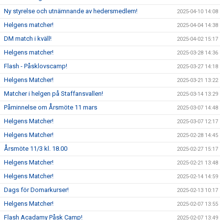
Ny styrelse och utnämnande av hedersmedlem!
2025-04-10 14:08
Helgens matcher!
2025-04-04 14:38
DM match i kväll!
2025-04-02 15:17
Helgens matcher!
2025-03-28 14:36
Flash - Påsklovscamp!
2025-03-27 14:18
Helgens Matcher!
2025-03-21 13:22
Matcher i helgen på Staffansvallen!
2025-03-14 13:29
Påminnelse om Årsmöte 11 mars
2025-03-07 14:48
Helgens Matcher!
2025-03-07 12:17
Helgens Matcher!
2025-02-28 14:45
Årsmöte 11/3 kl. 18.00
2025-02-27 15:17
Helgens Matcher!
2025-02-21 13:48
Helgens Matcher!
2025-02-14 14:59
Dags för Domarkurser!
2025-02-13 10:17
Helgens Matcher!
2025-02-07 13:55
Flash Acadamy Påsk Camp!
2025-02-07 13:49