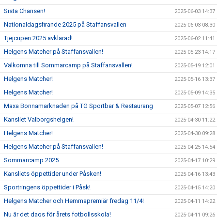
Sista Chansen!
2025-06-03 14:37
Nationaldagsfirande 2025 på Staffansvallen
2025-06-03 08:30
Tjejcupen 2025 avklarad!
2025-06-02 11:41
Helgens Matcher på Staffansvallen!
2025-05-23 14:17
Välkomna till Sommarcamp på Staffansvallen!
2025-05-19 12:01
Helgens Matcher!
2025-05-16 13:37
Helgens Matcher!
2025-05-09 14:35
Maxa Bonnamarknaden på TG Sportbar & Restaurang
2025-05-07 12:56
Kansliet Valborgshelgen!
2025-04-30 11:22
Helgens Matcher!
2025-04-30 09:28
Helgens Matcher på Staffansvallen!
2025-04-25 14:54
Sommarcamp 2025
2025-04-17 10:29
Kansliets öppettider under Påsken!
2025-04-16 13:43
Sportringens öppettider i Påsk!
2025-04-15 14:20
Helgens Matcher och Hemmapremiär fredag 11/4!
2025-04-11 14:22
Nu är det dags för årets fotbollsskola!
2025-04-11 09:26