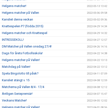
Helgens matcher!
2022-05-13 13:42
Helgens matcher på Vallen
2022-05-06 09:58
Kansliet denna veckan
2022-05-02 09:36
Knattespelen P7 (födda 2015)
2022-04-29 14:34
Helgens matcher och Knattespel
2022-04-29 14:32
INTRESSEKOLL!
2022-04-27 12:57
DM Matcher på Vallen onsdag 27/4!
2022-04-26 14:16
Dags för årets Fotbollsskola!
2022-04-22 14:38
Helgens matcher på Vallen!
2022-04-22 13:13
Matchdag på Vallen!
2022-04-22 13:12
Spela Bingolotto till påsk?
2022-04-11 07:09
Kansliet stängt v. 15
2022-04-08 12:59
Matcherna på Vallen 8/4 - 17/4
2022-04-08 12:12
Äntligen Seriepremiär!
2022-04-07 15:47
Veckans Matcher!
2022-04-05 12:02
Helgens matcher på Vallen!
2022-04-01 08:56