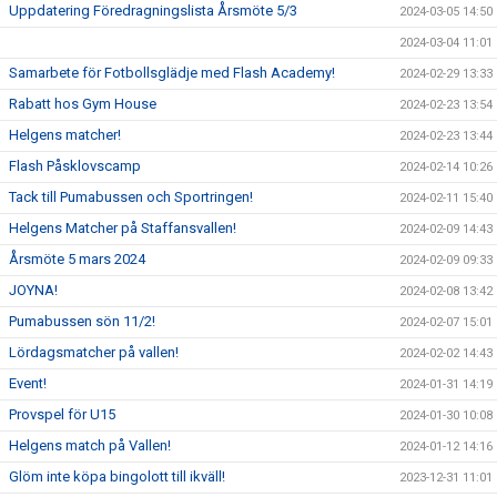
Uppdatering Föredragningslista Årsmöte 5/3
2024-03-05 14:50
2024-03-04 11:01
Samarbete för Fotbollsglädje med Flash Academy!
2024-02-29 13:33
Rabatt hos Gym House
2024-02-23 13:54
Helgens matcher!
2024-02-23 13:44
Flash Påsklovscamp
2024-02-14 10:26
Tack till Pumabussen och Sportringen!
2024-02-11 15:40
Helgens Matcher på Staffansvallen!
2024-02-09 14:43
Årsmöte 5 mars 2024
2024-02-09 09:33
JOYNA!
2024-02-08 13:42
Pumabussen sön 11/2!
2024-02-07 15:01
Lördagsmatcher på vallen!
2024-02-02 14:43
Event!
2024-01-31 14:19
Provspel för U15
2024-01-30 10:08
Helgens match på Vallen!
2024-01-12 14:16
Glöm inte köpa bingolott till ikväll!
2023-12-31 11:01