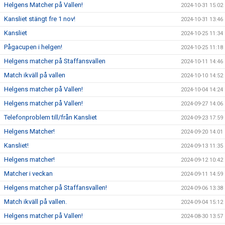
Helgens Matcher på Vallen!
2024-10-31 15:02
Kansliet stängt fre 1 nov!
2024-10-31 13:46
Kansliet
2024-10-25 11:34
Pågacupen i helgen!
2024-10-25 11:18
Helgens matcher på Staffansvallen
2024-10-11 14:46
Match ikväll på vallen
2024-10-10 14:52
Helgens matcher på Vallen!
2024-10-04 14:24
Helgens matcher på Vallen!
2024-09-27 14:06
Telefonproblem till/från Kansliet
2024-09-23 17:59
Helgens Matcher!
2024-09-20 14:01
Kansliet!
2024-09-13 11:35
Helgens matcher!
2024-09-12 10:42
Matcher i veckan
2024-09-11 14:59
Helgens matcher på Staffansvallen!
2024-09-06 13:38
Match ikväll på vallen.
2024-09-04 15:12
Helgens matcher på Vallen!
2024-08-30 13:57