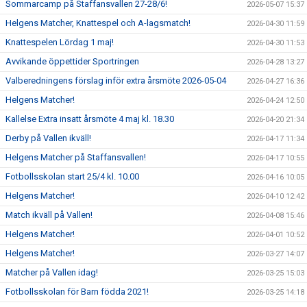
Sommarcamp på Staffansvallen 27-28/6!
2026-05-07 15:37
Helgens Matcher, Knattespel och A-lagsmatch!
2026-04-30 11:59
Knattespelen Lördag 1 maj!
2026-04-30 11:53
Avvikande öppettider Sportringen
2026-04-28 13:27
Valberedningens förslag inför extra årsmöte 2026-05-04
2026-04-27 16:36
Helgens Matcher!
2026-04-24 12:50
Kallelse Extra insatt årsmöte 4 maj kl. 18.30
2026-04-20 21:34
Derby på Vallen ikväll!
2026-04-17 11:34
Helgens Matcher på Staffansvallen!
2026-04-17 10:55
Fotbollsskolan start 25/4 kl. 10.00
2026-04-16 10:05
Helgens Matcher!
2026-04-10 12:42
Match ikväll på Vallen!
2026-04-08 15:46
Helgens Matcher!
2026-04-01 10:52
Helgens Matcher!
2026-03-27 14:07
Matcher på Vallen idag!
2026-03-25 15:03
Fotbollsskolan för Barn födda 2021!
2026-03-25 14:18