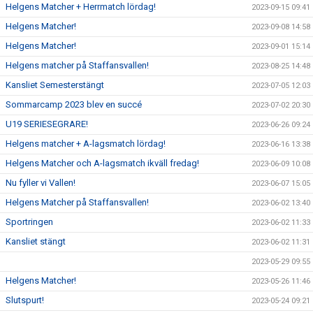
Helgens Matcher + Herrmatch lördag!
2023-09-15 09:41
Helgens Matcher!
2023-09-08 14:58
Helgens Matcher!
2023-09-01 15:14
Helgens matcher på Staffansvallen!
2023-08-25 14:48
Kansliet Semesterstängt
2023-07-05 12:03
Sommarcamp 2023 blev en succé
2023-07-02 20:30
U19 SERIESEGRARE!
2023-06-26 09:24
Helgens matcher + A-lagsmatch lördag!
2023-06-16 13:38
Helgens Matcher och A-lagsmatch ikväll fredag!
2023-06-09 10:08
Nu fyller vi Vallen!
2023-06-07 15:05
Helgens Matcher på Staffansvallen!
2023-06-02 13:40
Sportringen
2023-06-02 11:33
Kansliet stängt
2023-06-02 11:31
2023-05-29 09:55
Helgens Matcher!
2023-05-26 11:46
Slutspurt!
2023-05-24 09:21