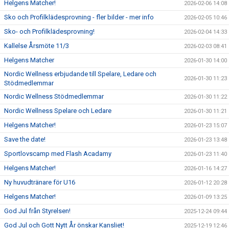
Helgens Matcher!
2026-02-06 14:08
Sko och Profilklädesprovning - fler bilder - mer info
2026-02-05 10:46
Sko- och Profilklädesprovning!
2026-02-04 14:33
Kallelse Årsmöte 11/3
2026-02-03 08:41
Helgens Matcher
2026-01-30 14:00
Nordic Wellness erbjudande till Spelare, Ledare och
2026-01-30 11:23
Stödmedlemmar
Nordic Wellness Stödmedlemmar
2026-01-30 11:22
Nordic Wellness Spelare och Ledare
2026-01-30 11:21
Helgens Matcher!
2026-01-23 15:07
Save the date!
2026-01-23 13:48
Sportlovscamp med Flash Acadamy
2026-01-23 11:40
Helgens Matcher!
2026-01-16 14:27
Ny huvudtränare för U16
2026-01-12 20:28
Helgens Matcher!
2026-01-09 13:25
God Jul från Styrelsen!
2025-12-24 09:44
God Jul och Gott Nytt År önskar Kansliet!
2025-12-19 12:46