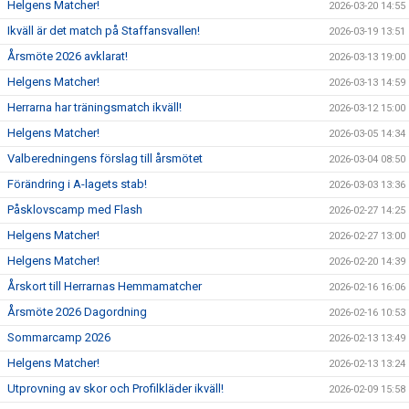
Helgens Matcher!
2026-03-20 14:55
Ikväll är det match på Staffansvallen!
2026-03-19 13:51
Årsmöte 2026 avklarat!
2026-03-13 19:00
Helgens Matcher!
2026-03-13 14:59
Herrarna har träningsmatch ikväll!
2026-03-12 15:00
Helgens Matcher!
2026-03-05 14:34
Valberedningens förslag till årsmötet
2026-03-04 08:50
Förändring i A-lagets stab!
2026-03-03 13:36
Påsklovscamp med Flash
2026-02-27 14:25
Helgens Matcher!
2026-02-27 13:00
Helgens Matcher!
2026-02-20 14:39
Årskort till Herrarnas Hemmamatcher
2026-02-16 16:06
Årsmöte 2026 Dagordning
2026-02-16 10:53
Sommarcamp 2026
2026-02-13 13:49
Helgens Matcher!
2026-02-13 13:24
Utprovning av skor och Profilkläder ikväll!
2026-02-09 15:58