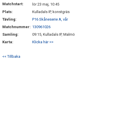
Matchstart:
lör 23 maj, 10:45
Plats:
Kulladals IP, konstgräs
Tävling:
P16 Skåneserie A, vår
Matchnummer:
130961026
Samling:
09:15, Kulladals IP, Malmö
Karta:
Klicka här >>
<< Tillbaka