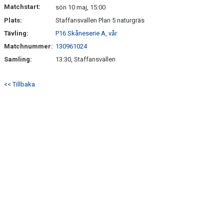
Matchstart:
sön 10 maj, 15:00
Plats:
Staffansvallen Plan 5 naturgräs
Tävling:
P16 Skåneserie A, vår
Matchnummer:
130961024
Samling:
13:30, Staffansvallen
<< Tillbaka